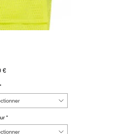
Prix
0 €
*
ctionner
ur
*
ctionner