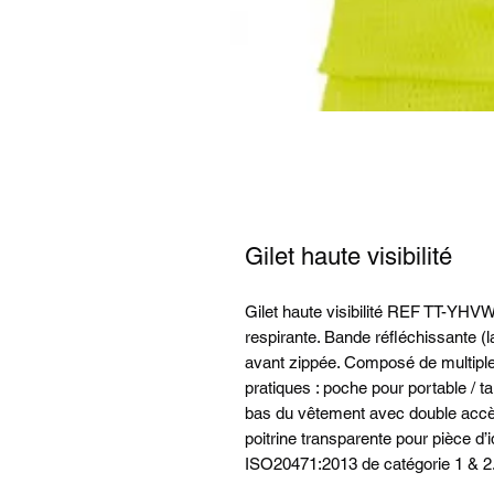
Gilet haute visibilité
Gilet haute visibilité REF TT-YHVW8
respirante. Bande réfléchissante (l
avant zippée. Composé de multiples
pratiques : poche pour portable / t
bas du vêtement avec double accès
poitrine transparente pour pièce d’
ISO20471:2013 de catégorie 1 & 2