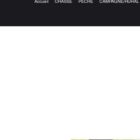
Accueil
CHASSE
PECHE
CAMPAGNE/RURAL