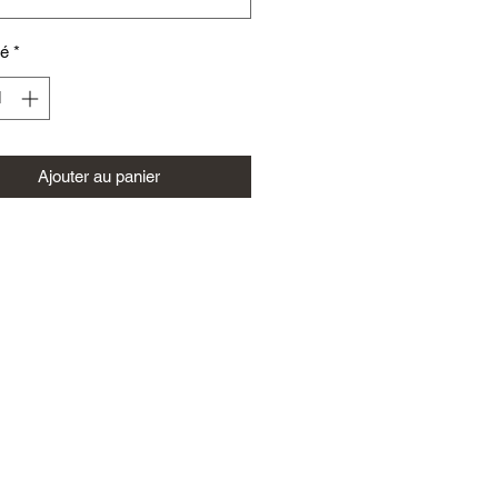
té
*
Ajouter au panier