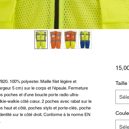
15,0
20. 100% polyester. Maille filet légère et
Taille
argeur 5 cm) sur le corps et l'épaule. Fermeture
 poches et d'une boucle porte radio ultra-
Séle
alkie-walkie côté cœur, 2 poches avec rabat sur le
 haut et côté, poches stylo et porte-clés, poche
Coule
identité sur le côté droit. Conforme à la norme EN
.
Séle