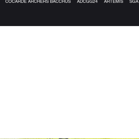
COCARDE ARCHERS BACCHUS
ADCGG24
ARTEMIS
SGA