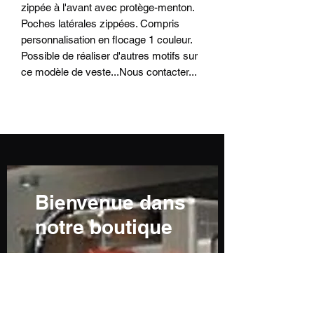
zippée à l'avant avec protège-menton.
Poches latérales zippées. Compris
personnalisation en flocage 1 couleur.
Possible de réaliser d'autres motifs sur
ce modèle de veste...Nous contacter...
Bienvenue dans
notre boutique
De nombreux articles sont
en cours de réalisation ou
ne sont pas encore