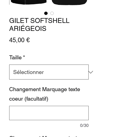
GILET SOFTSHELL
ARIÉGEOIS
Prix
45,00 €
Taille
*
Changement Marquage texte
coeur (facultatif)
0/30