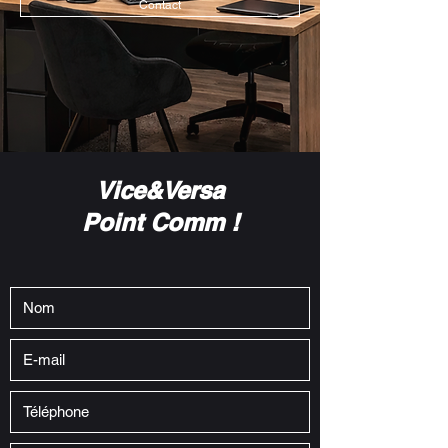
Contact
Vice&Versa
Point
Comm !