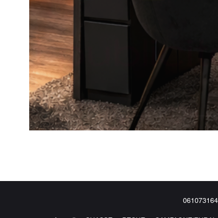
061073164