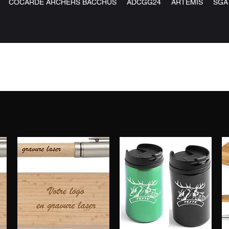
COCARDE ARCHERS BACCHUS
ADCGG24
ARTEMIS
SGA