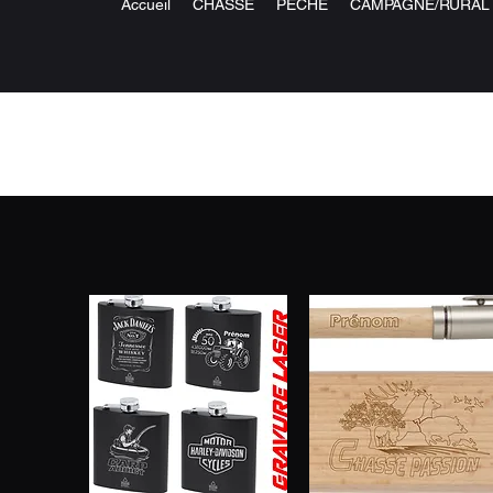
Accueil
CHASSE
PECHE
CAMPAGNE/RURAL