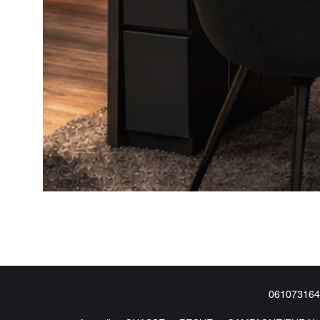
061073164