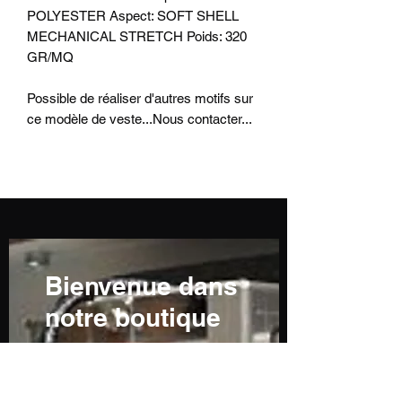
POLYESTER Aspect: SOFT SHELL
MECHANICAL STRETCH Poids: 320
GR/MQ
Possible de réaliser d'autres motifs sur
ce modèle de veste...Nous contacter...
Bienvenue dans
notre boutique
De nombreux articles sont
en cours de réalisation ou