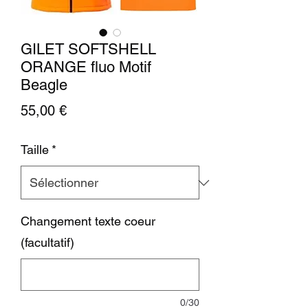
GILET SOFTSHELL
ORANGE fluo Motif
Beagle
Prix
55,00 €
Taille
*
Changement texte coeur
(facultatif)
0/30