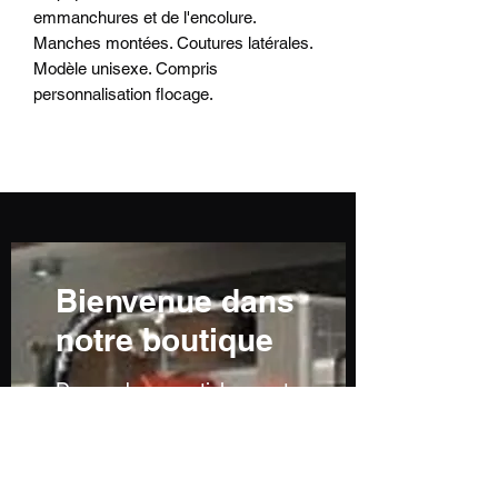
emmanchures et de l'encolure.
Manches montées. Coutures latérales.
Modèle unisexe. Compris
personnalisation flocage.
Bienvenue dans
notre boutique
De nombreux articles sont
en cours de réalisation ou
ne sont pas encore
visibles...n'hésitez pas à