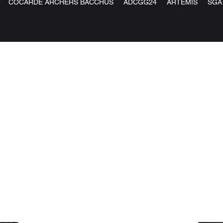
COCARDE ARCHERS BACCHUS
ADCGG24
ARTEMIS
SGA