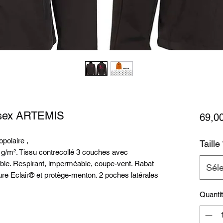
isex ARTEMIS
69,0
polaire ,
Taille
g/m². Tissu contrecollé 3 couches avec
le. Respirant, imperméable, coupe-vent. Rabat
Séle
ture Eclair® et protège-menton. 2 poches latérales
Quanti