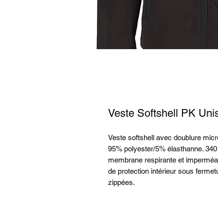
Veste Softshell PK Un
Veste softshell avec doublure micro
95% polyester/5% élasthanne. 340 
membrane respirante et imperméab
de protection intérieur sous ferme
zippées.