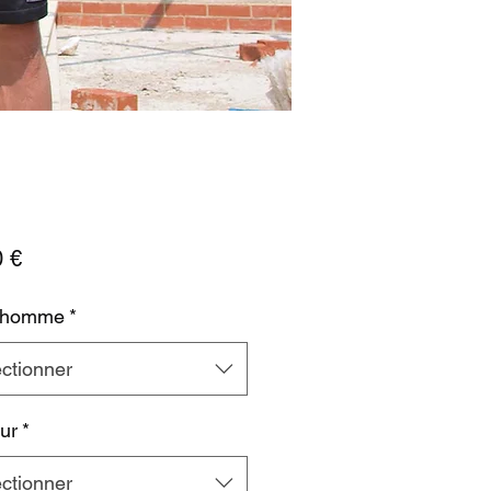
Prix
0 €
e homme
*
ctionner
ur
*
ctionner