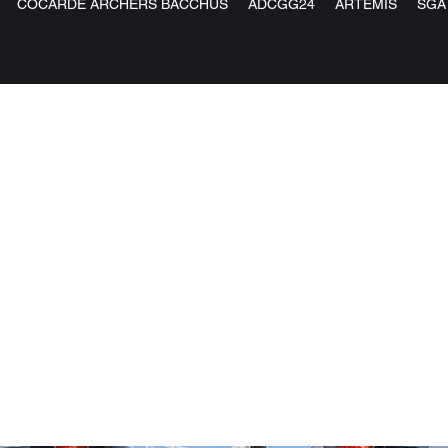
COCARDE ARCHERS BACCHUS
ADCGG24
ARTEMIS
SGA