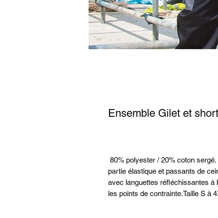
Ensemble Gilet et shor
80% polyester / 20% coton sergé. 
partie élastique et passants de c
avec languettes réfléchissantes à
les points de contrainte.Taille S à 