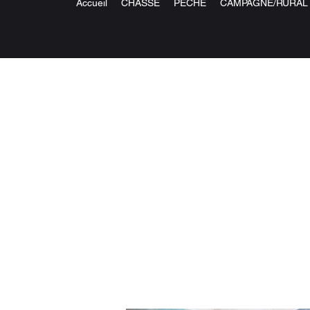
Accueil
CHASSE
PECHE
CAMPAGNE/RURAL