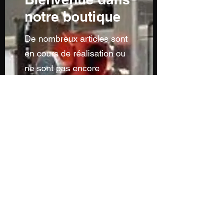
notre boutique
De nombreux articles sont
en cours de réalisation ou
ne sont pas encore
visibles...n'hésitez pas à
nous contacter pour toutes
demandes particulières...
Sans oublier notre service
de découpe à la forme et
de personnalisation...
Contactez-nous par mail
Contactez-nous par téléphone