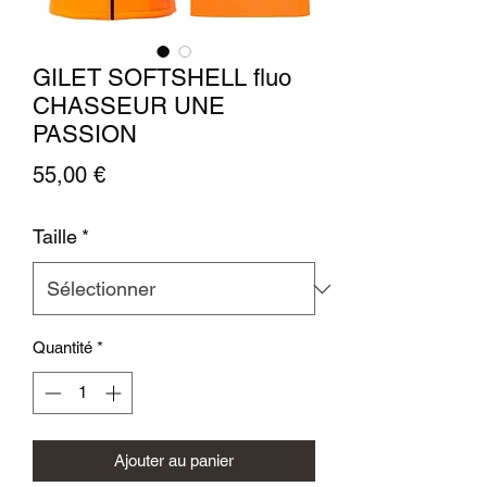
GILET SOFTSHELL fluo
CHASSEUR UNE
PASSION
Prix
55,00 €
Taille
*
Quantité
*
Ajouter au panier