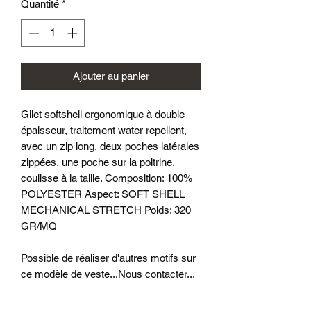
Quantité
*
Ajouter au panier
Gilet softshell ergonomique à double
épaisseur, traitement water repellent,
avec un zip long, deux poches latérales
zippées, une poche sur la poitrine,
coulisse à la taille. Composition: 100%
POLYESTER Aspect: SOFT SHELL
MECHANICAL STRETCH Poids: 320
GR/MQ
Possible de réaliser d'autres motifs sur
ce modèle de veste...Nous contacter...