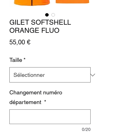
GILET SOFTSHELL
ORANGE FLUO
Prix
55,00 €
Taille
*
Changement numéro
département
*
0/20