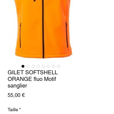
GILET SOFTSHELL
ORANGE fluo Motif
sanglier
Prix
55,00 €
Taille
*