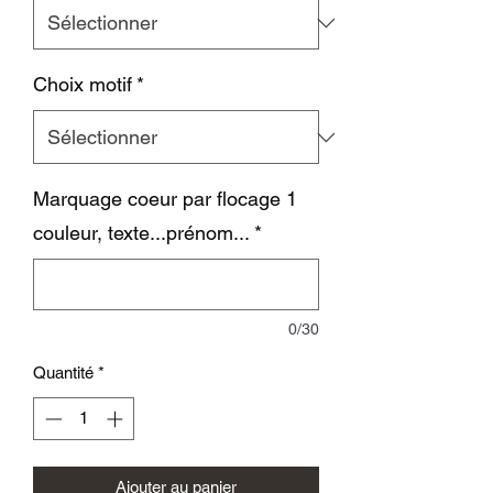
Choix motif
*
Marquage coeur par flocage 1
couleur, texte...prénom...
*
0/30
Quantité
*
Ajouter au panier