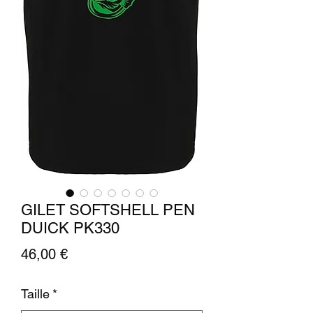
GILET SOFTSHELL PEN
DUICK PK330
Prix
46,00 €
Taille
*