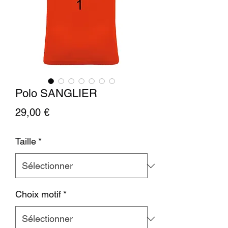
Polo SANGLIER
Prix
29,00 €
Taille
*
Choix motif
*