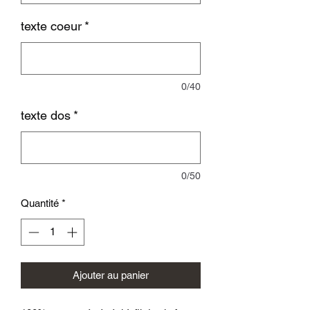
texte coeur
*
0/40
texte dos
*
0/50
Quantité
*
Ajouter au panier