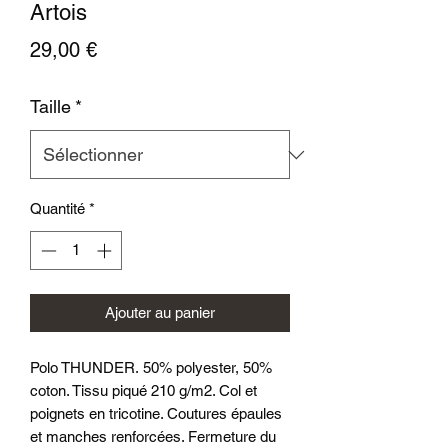
Artois
Prix
29,00 €
Taille
*
Quantité
*
Ajouter au panier
Polo THUNDER. 50% polyester, 50%
coton. Tissu piqué 210 g/m2. Col et
poignets en tricotine. Coutures épaules
et manches renforcées. Fermeture du