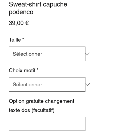
Sweat-shirt capuche
podenco
Prix
39,00 €
Taille
*
Choix motif
*
Option gratuite changement
texte dos (facultatif)