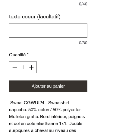
0/40
texte coeur (facultatif)
0/30
Quantité
*
Ajouter au panier
Sweat CGWUI24 - Sweatshirt
capuche. 50% coton / 50% polyester.
Molleton gratté. Bord inférieur, poignets
et col en côte élasthanne 1x1. Double
surpiqûres à cheval au niveau des