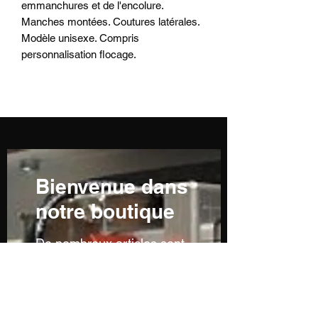
emmanchures et de l'encolure.
Manches montées. Coutures latérales.
Modèle unisexe. Compris
personnalisation flocage.
Bienvenue dans
notre boutique
De nombreux articles sont
en cours de réalisation ou
ne sont pas encore
visibles...n'hésitez pas à