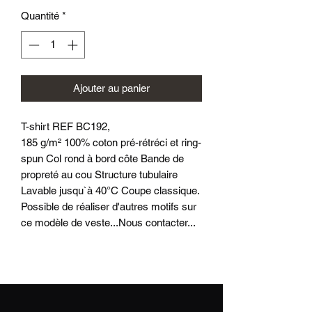
Quantité
*
Ajouter au panier
T-shirt REF BC192,
185 g/m² 100% coton pré-rétréci et ring-
spun Col rond à bord côte Bande de
propreté au cou Structure tubulaire
Lavable jusqu`à 40°C Coupe classique.
Possible de réaliser d'autres motifs sur
ce modèle de veste...Nous contacter...