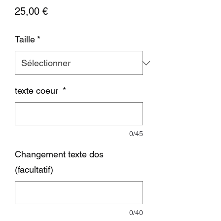
Prix
25,00 €
Taille
*
texte coeur
*
0/45
Changement texte dos
(facultatif)
0/40