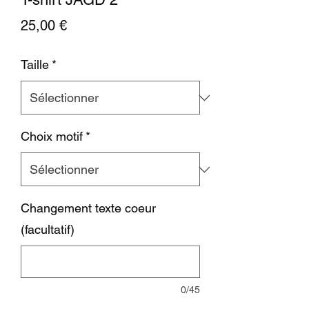
Prix
25,00 €
Taille
*
Choix motif
*
Changement texte coeur
(facultatif)
0/45