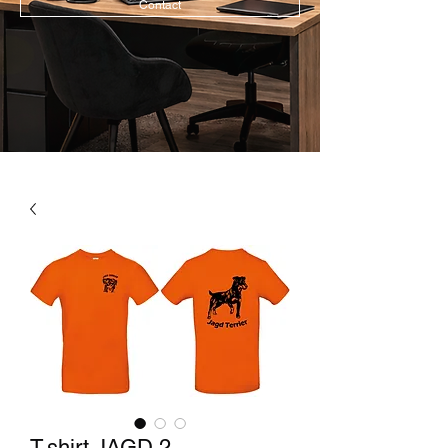
Contact
T-shirt JAGD 2