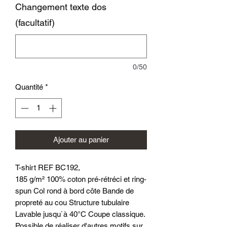
Changement texte dos
(facultatif)
0/50
Quantité
*
Ajouter au panier
T-shirt REF BC192,
185 g/m² 100% coton pré-rétréci et ring-
spun Col rond à bord côte Bande de
propreté au cou Structure tubulaire
Lavable jusqu`à 40°C Coupe classique.
Possible de réaliser d'autres motifs sur