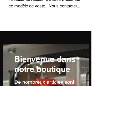
ce modèle de veste...Nous contacter...
Bienvenue dans
notre boutique
De nombreux articles sont
en cours de réalisation ou
ne sont pas encore
visibles...n'hésitez pas à
nous contacter pour toutes
demandes particulières...