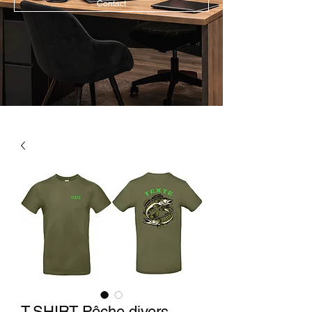
Contact
T-SHIRT Pêche divers