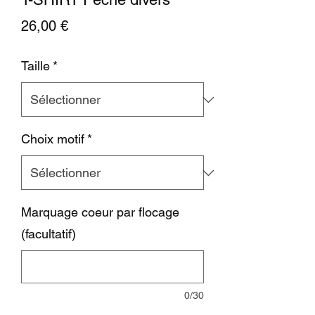
Prix
26,00 €
Taille
*
Choix motif
*
Marquage coeur par flocage
(facultatif)
0/30