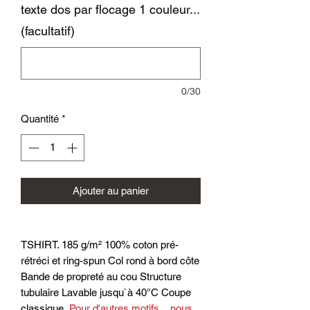
texte dos par flocage 1 couleur...
(facultatif)
0/30
Quantité
*
Ajouter au panier
TSHIRT. 185 g/m² 100% coton pré-
rétréci et ring-spun Col rond à bord côte
Bande de propreté au cou Structure
tubulaire Lavable jusqu`à 40°C Coupe
classique
..Pour d'autres motifs....nous