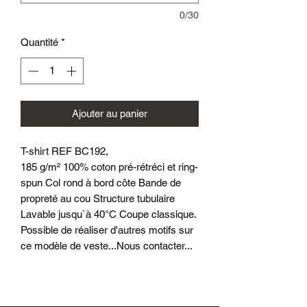
0/30
Quantité
*
Ajouter au panier
T-shirt REF BC192,
185 g/m² 100% coton pré-rétréci et ring-
spun Col rond à bord côte Bande de
propreté au cou Structure tubulaire
Lavable jusqu`à 40°C Coupe classique.
Possible de réaliser d'autres motifs sur
ce modèle de veste...Nous contacter...