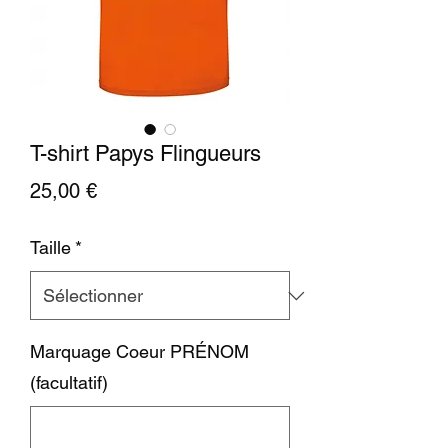
T-shirt Papys Flingueurs
Prix
25,00 €
Taille
*
Marquage Coeur PRÉNOM
(facultatif)