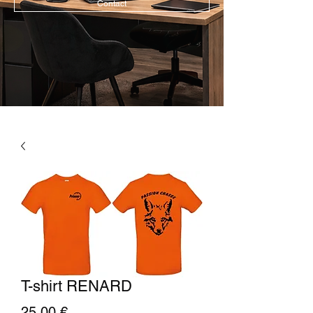
Contact
T-shirt RENARD
Prix
25,00 €