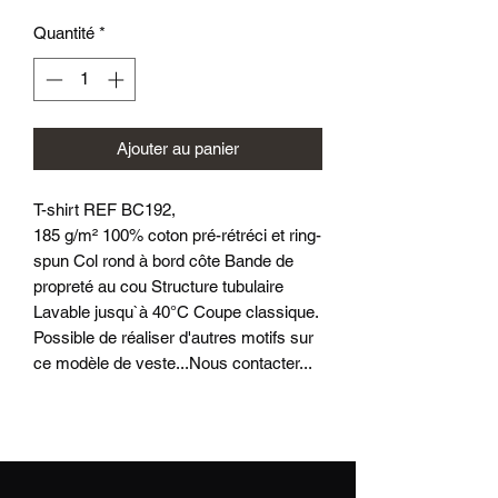
Quantité
*
Ajouter au panier
T-shirt REF BC192,
185 g/m² 100% coton pré-rétréci et ring-
spun Col rond à bord côte Bande de
propreté au cou Structure tubulaire
Lavable jusqu`à 40°C Coupe classique.
Possible de réaliser d'autres motifs sur
ce modèle de veste...Nous contacter...