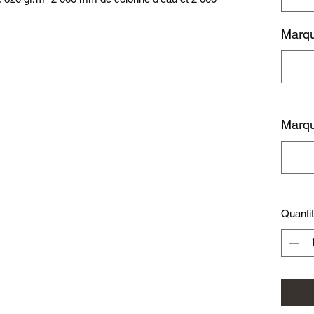
Marqu
Marqu
Quanti