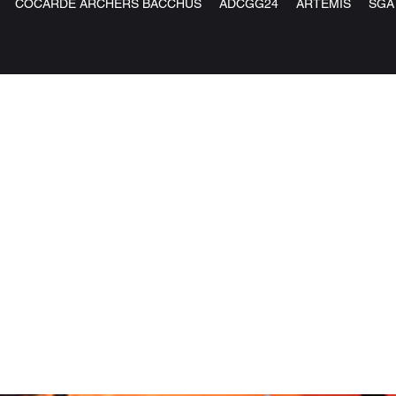
COCARDE ARCHERS BACCHUS
ADCGG24
ARTEMIS
SGA