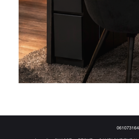
061073164