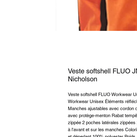
Veste softshell FLUO 
Nicholson
Veste softshell FLUO Workwear Un
Workwear Unisex Éléments réfléchis
Manches ajustables avec cordon 
avec protège-menton Rabat tempête
zippée 2 poches latérales zippées
à l'avant et sur les manches Color
et déperlant 100% polyester Poids