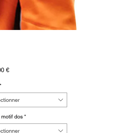
Prix
00 €
*
ctionner
 motif dos
*
ctionner