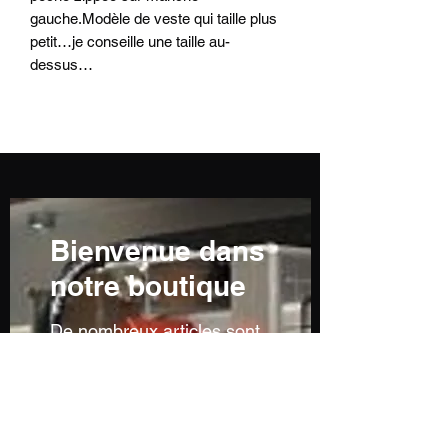
gauche.Modèle de veste qui taille plus
petit…je conseille une taille au-
dessus…
Bienvenue dans
notre boutique
De nombreux articles sont
en cours de réalisation ou
ne sont pas encore
visibles...n'hésitez pas à