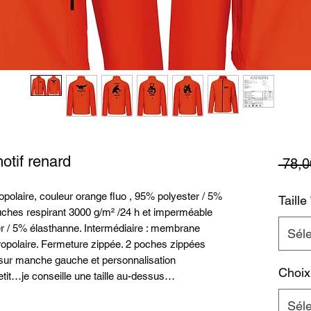
if renard
 78,0
opolaire, couleur orange fluo , 95% polyester / 5%
Taille
ouches respirant 3000 g/m² /24 h et imperméable
r / 5% élasthanne. Intermédiaire : membrane
Séle
cropolaire. Fermeture zippée. 2 poches zippées
 sur manche gauche et personnalisation
Choix
petit…je conseille une taille au-dessus…
Séle