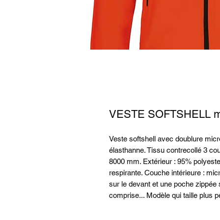
VESTE SOFTSHELL mot
Veste softshell avec doublure micr
élasthanne. Tissu contrecollé 3 c
8000 mm. Extérieur : 95% polyeste
respirante. Couche intérieure : mi
sur le devant et une poche zippée
comprise... Modèle qui taille plus 