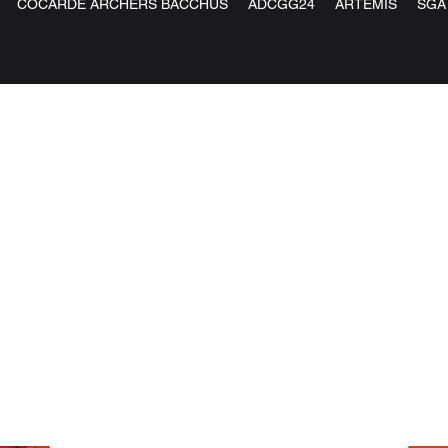
COCARDE ARCHERS BACCHUS
ADCGG24
ARTEMIS
SGA