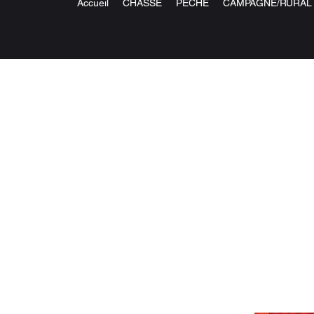
Accueil
CHASSE
PECHE
CAMPAGNE/RURAL