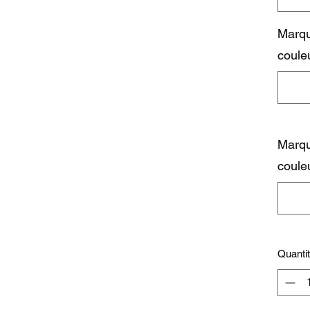
Marqu
couleu
Marqu
couleu
Quanti