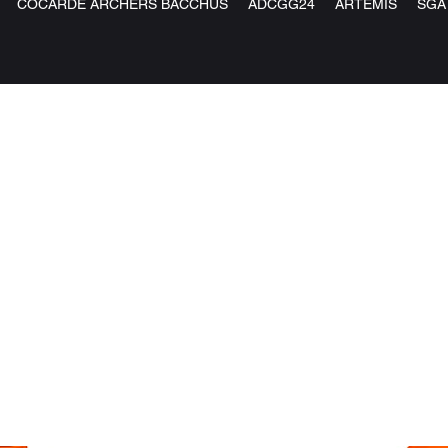
COCARDE ARCHERS BACCHUS
ADCGG24
ARTEMIS
SGA