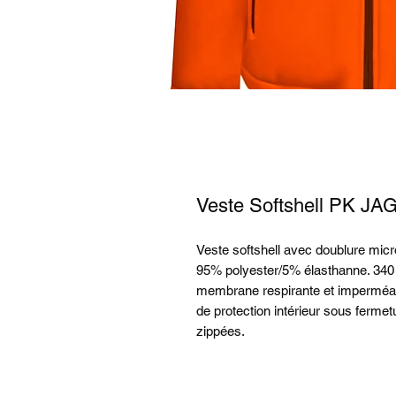
Veste Softshell PK JA
Veste softshell avec doublure micro
95% polyester/5% élasthanne. 340 
membrane respirante et imperméab
de protection intérieur sous ferme
zippées.