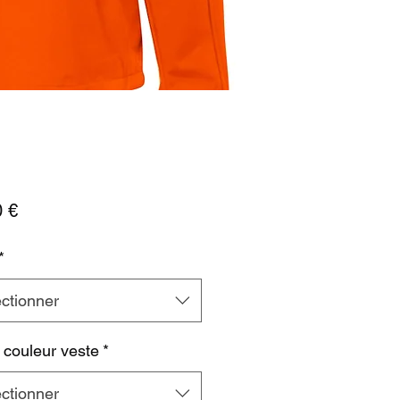
Prix
0 €
*
ctionner
 couleur veste
*
ctionner