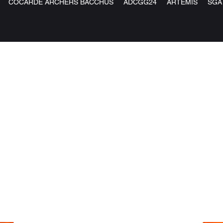
COCARDE ARCHERS BACCHUS
ADCGG24
ARTEMIS
SGA