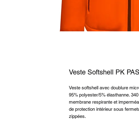
Veste Softshell PK 
Veste softshell avec doublure micro
95% polyester/5% élasthanne. 340 
membrane respirante et imperméab
de protection intérieur sous ferme
zippées.