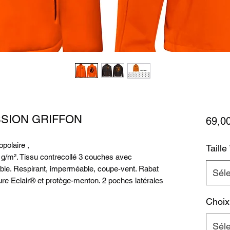
PASSION GRIFFON
69,0
polaire ,
Taille
g/m². Tissu contrecollé 3 couches avec
le. Respirant, imperméable, coupe-vent. Rabat
Séle
ture Eclair® et protège-menton. 2 poches latérales
Choix
Séle