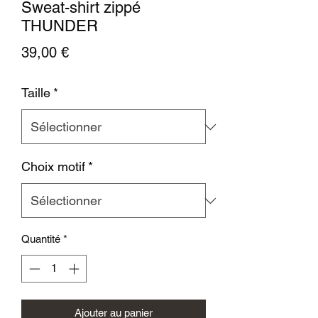
Sweat-shirt zippé
THUNDER
Prix
39,00 €
Taille
*
Choix motif
*
Quantité
*
Ajouter au panier